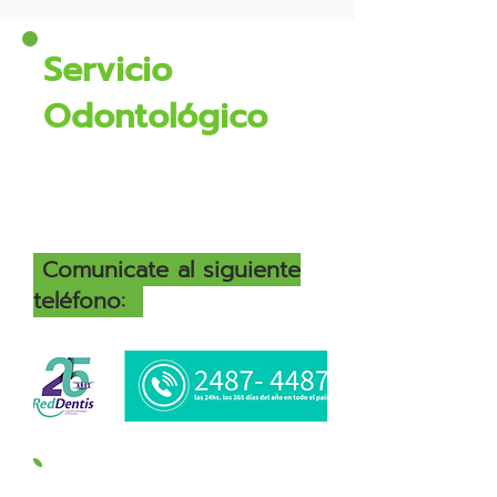
Servicio
Odontológico
URGENCIAS
Coordinación
Comunicate al siguiente
teléfono:
Ver listado de Odontólogos