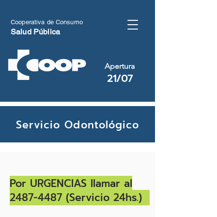
Cooperativa de
Consumo
Salud Pública
Apertura
21/07
Servicio Odontológico
Por URGENCIAS llamar al
2487-4487
(Servicio 24hs.)